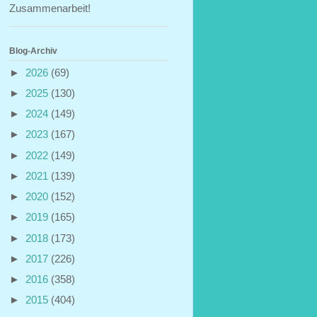
Zusammenarbeit!
Blog-Archiv
►
2026
(69)
►
2025
(130)
►
2024
(149)
►
2023
(167)
►
2022
(149)
►
2021
(139)
►
2020
(152)
►
2019
(165)
►
2018
(173)
►
2017
(226)
►
2016
(358)
►
2015
(404)