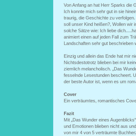
Von Anfang an hat Herr Sparks die 
Ich konnte mich sehr gut in sie hi
traurig, die Geschichte zu verfolgen
soll unser Kind heißen?, Wollen wir 
solche Sätze wie: Ich liebe dich....
animiert einen auf jeden Fall zum T
Landschaften sehr gut beschrieben 
Einzig und allein das Ende hat mir ni
Nichtsdestotrotz blieben bei mir kei
ziemlich melancholisch. „Das Wunder
fesselnde Lesestunden bescheert. U
der beste Autor ist, wenn es um ro
Cover
Ein verträumtes, romantisches Cover
Fazit
Mit „Das Wunder eines Augenblicks“
und Emotionen blieben nicht aus und 
von mir 4 von 5 verträumte Buchher