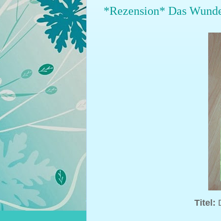
*Rezension* Das Wunder
Titel:
D