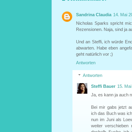
Sandrina Claudia
14. Mai 2
Nicholas Sparks spricht mic
Rezensionen. Naja, sind ja 
Und an Steffi, ich würde End
abwarten. Habe eben angefa
geht natürlich vor ;)
Antworten
Antworten
Steffi Bauer
15. Mai
Ja, es kann ja auch n
Bei mir gabs jetzt 
ich das Buch was ich
nun im Juni als Loe
weiter verschieben
deshalb Suche ich 