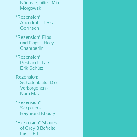
Nächste, bitte - Mia
Morgowski
*Rezension*
Abendruh - Tess
Gerritsen
*Rezension* Flips
und Flops - Holly
Chamberlin
*Rezension*
Pestland - Lars-
Erik Schütz
Rezension:
Schattenblüte: Die
Verborgenen -
Nora M...
*Rezension*
Scriptum -
Raymond Khoury
*Rezension* Shades
of Grey 3 Befreite
Lust - E L ...