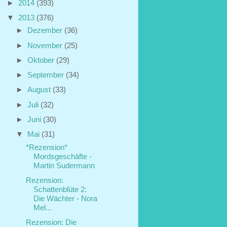
►
2014
(393)
▼
2013
(376)
►
Dezember
(36)
►
November
(25)
►
Oktober
(29)
►
September
(34)
►
August
(33)
►
Juli
(32)
►
Juni
(30)
▼
Mai
(31)
*Rezension*
Mordsgeschäfte -
Martin Sudermann
Rezension:
Schattenblüte 2:
Die Wächter - Nora
Mel...
Rezension: Die