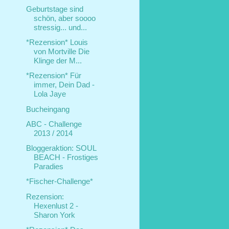
Geburtstage sind
schön, aber soooo
stressig... und...
*Rezension* Louis
von Mortville Die
Klinge der M...
*Rezension* Für
immer, Dein Dad -
Lola Jaye
Bucheingang
ABC - Challenge
2013 / 2014
Bloggeraktion: SOUL
BEACH - Frostiges
Paradies
*Fischer-Challenge*
Rezension:
Hexenlust 2 -
Sharon York