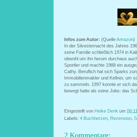
Infos zum Autor:
(Quelle
Amazon
)
In der Silvesternacht des Jahres 1
seine Familie schließlich 1974 in Kal
obwohl um ihn herum durchaus auch 
Sportler und machte 1988 ein ausgez
Cathy. Beruflich hat sich Sparks zun
Immobilienmakler und Kellner, um sch
zu sammeln. 1997 konnte er sich da
bewegt hatte als seine Jobs: das Sc
Eingestellt von
Heike Denk
um
06:1
Labels:
4 Buchherzen
,
Rezension
,
S
2 Kommentare: