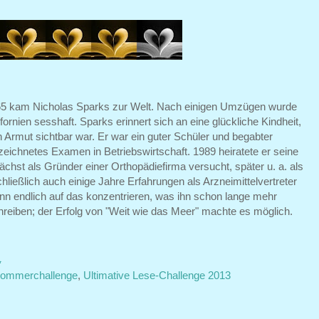
965 kam Nicholas Sparks zur Welt. Nach einigen Umzügen wurde
ifornien sesshaft. Sparks erinnert sich an eine glückliche Kindheit,
Armut sichtbar war. Er war ein guter Schüler und begabter
eichnetes Examen in Betriebswirtschaft. 1989 heiratete er seine
ächst als Gründer einer Orthopädiefirma versucht, später u. a. als
ließlich auch einige Jahre Erfahrungen als Arzneimittelvertreter
nn endlich auf das konzentrieren, was ihn schon lange mehr
hreiben; der Erfolg von "Weit wie das Meer" machte es möglich.
1
ommerchallenge
,
Ultimative Lese-Challenge 2013