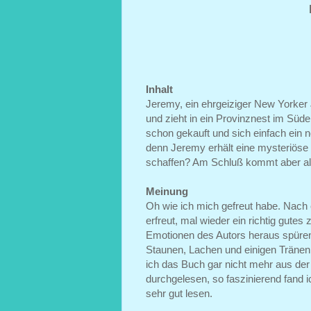
Inhalt
Jeremy, ein ehrgeiziger New Yorker Jo
und zieht in ein Provinznest im Süde
schon gekauft und sich einfach ein 
denn Jeremy erhält eine mysteriöse 
schaffen? Am Schluß kommt aber all
Meinung
Oh wie ich mich gefreut habe. Nach
erfreut, mal wieder ein richtig gute
Emotionen des Autors heraus spüre
Staunen, Lachen und einigen Tränen 
ich das Buch gar nicht mehr aus der
durchgelesen, so faszinierend fand ic
sehr gut lesen.