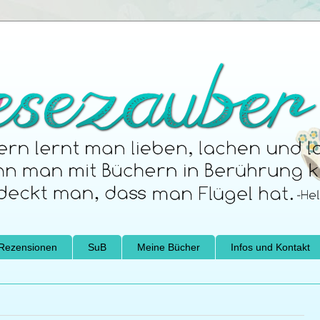
Rezensionen
SuB
Meine Bücher
Infos und Kontakt